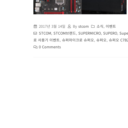
2017년 3월 14일
By
stcom
소식
,
이벤트
STCOM
,
STCOM브랜드
,
SUPERMICRO
,
SUPERO
,
Sup
로 사용기 이벤트
,
슈퍼마이크로 슈퍼오
,
슈퍼오
,
슈퍼오 C7B2
0 Comments