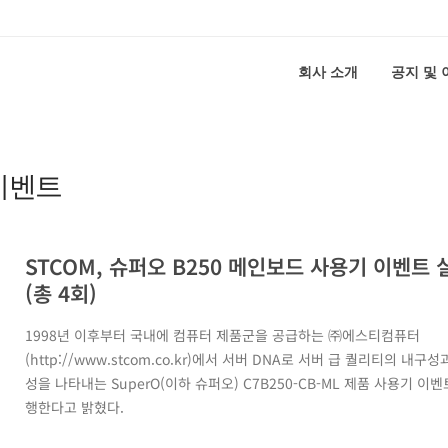
회사 소개
공지 및
 이벤트
STCOM, 슈퍼오 B250 메인보드 사용기 이벤트 
(총 4회)
1998년 이후부터 국내에 컴퓨터 제품군을 공급하는 ㈜에스티컴퓨터
(http://www.stcom.co.kr)에서 서버 DNA로 서버 급 퀄리티의 내구
성을 나타내는 SuperO(이하 슈퍼오) C7B250-CB-ML 제품 사용기 이
행한다고 밝혔다.