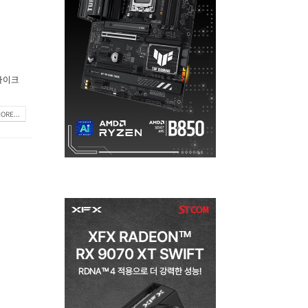
마이크
ORE...