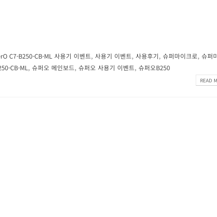
erO C7-B250-CB-ML 사용기 이벤트
,
사용기 이벤트
,
사용후기
,
슈퍼마이크로
,
슈퍼
50-CB-ML
,
슈퍼오 메인보드
,
슈퍼오 사용기 이벤트
,
슈퍼오B250
READ M