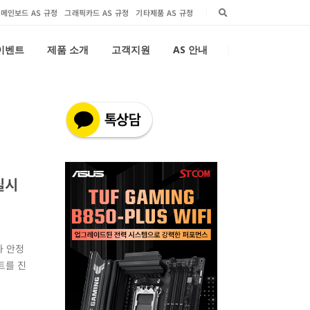
메인보드 AS 규정
그래픽카드 AS 규정
기타제품 AS 규정
 이벤트
제품 소개
고객지원
AS 안내
실시
성과 안정
벤트를 진