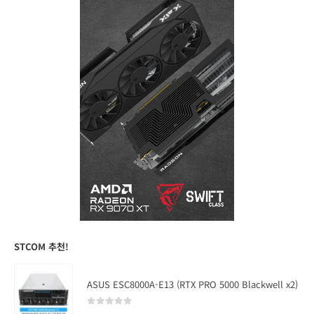
STCOM 추천!
ASUS ESC8000A-E13 (RTX PRO 5000 Blackwell x2)
0
out of 5