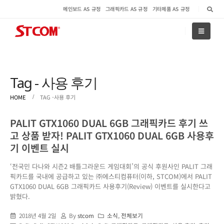
메인보드 AS 규정
그래픽카드 AS 규정
기타제품 AS 규정
Tag - 사용 후기
HOME
TAG -
사용 후기
PALIT GTX1060 DUAL 6GB 그래픽카드 후기 쓰
고 상품 받자! PALIT GTX1060 DUAL 6GB 사용후
기 이벤트 실시
‘전국민 다나와 시즌2 배틀그라운드 게임대회’의 공식 후원사인 PALIT 그래
픽카드를 국내에 공급하고 있는 ㈜에스티컴퓨터(이하, STCOM)에서 PALIT
GTX1060 DUAL 6GB 그래픽카드 사용후기(Review) 이벤트를 실시한다고
밝혔다.
2018년 4월 2일
By
stcom
소식
,
전체보기