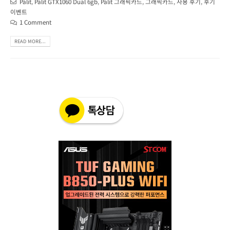
Palit
,
Palit GTX1060 Dual 6gb
,
Palit 그래픽카드
,
그래픽카드
,
사용 후기
,
후기
이벤트
1 Comment
READ MORE...