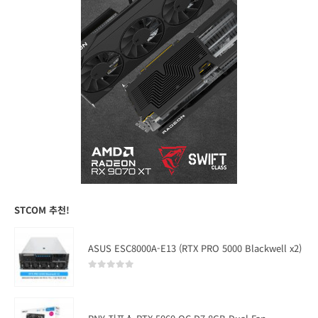
STCOM 추천!
ASUS ESC8000A-E13 (RTX PRO 5000 Blackwell x2)
0
out of 5