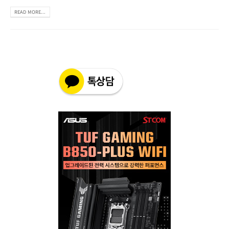
READ MORE...