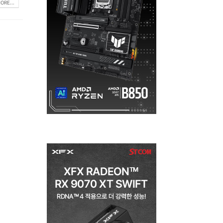
ORE...