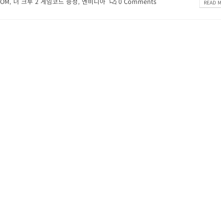
COM
,
더 크루 2 게임코드 증정
,
엔비디아
0 Comments
READ M