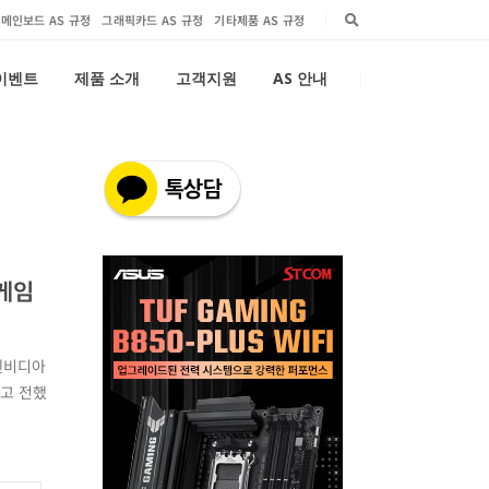
메인보드 AS 규정
그래픽카드 AS 규정
기타제품 AS 규정
 이벤트
제품 소개
고객지원
AS 안내
 게임
 엔비디아
다고 전했