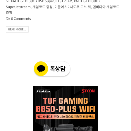
PALIT GTX1080Ti D5X SuperJETSTREAM
,
PALIT GTX1080Ti
SuperJetstream
,
게임코드 증정
,
미들어스 : 섀도우 오브 워
,
엔비디아 게임코드
증정
0 Comments
READ MORE...