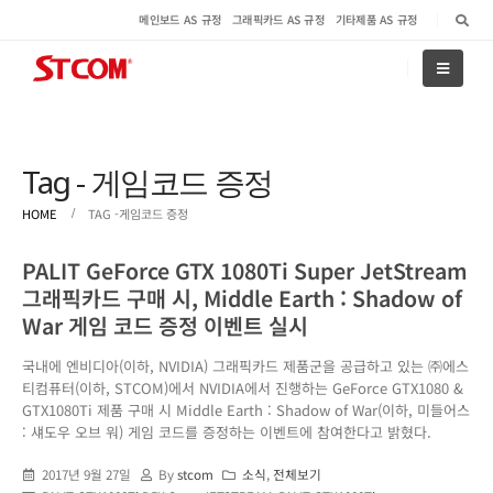
메인보드 AS 규정
그래픽카드 AS 규정
기타제품 AS 규정
Tag - 게임코드 증정
HOME
TAG -
게임코드 증정
PALIT GeForce GTX 1080Ti Super JetStream
그래픽카드 구매 시, Middle Earth : Shadow of
War 게임 코드 증정 이벤트 실시
국내에 엔비디아(이하, NVIDIA) 그래픽카드 제품군을 공급하고 있는 ㈜에스
티컴퓨터(이하, STCOM)에서 NVIDIA에서 진행하는 GeForce GTX1080 &
GTX1080Ti 제품 구매 시 Middle Earth : Shadow of War(이하, 미들어스
: 섀도우 오브 워) 게임 코드를 증정하는 이벤트에 참여한다고 밝혔다.
2017년 9월 27일
By
stcom
소식
,
전체보기