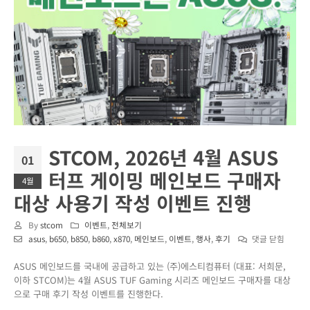
STCOM, 2026년 4월 ASUS
01
터프 게이밍 메인보드 구매자
4월
대상 사용기 작성 이벤트 진행
By
stcom
이벤트
,
전체보기
STCOM,
asus
,
b650
,
b850
,
b860
,
x870
,
메인보드
,
이벤트
,
행사
,
후기
댓글 닫힘
2026
ASUS 메인보드를 국내에 공급하고 있는 (주)에스티컴퓨터 (대표: 서희문,
년
이하 STCOM)는 4월 ASUS TUF Gaming 시리즈 메인보드 구매자를 대상
4
으로 구매 후기 작성 이벤트를 진행한다.
월
ASUS