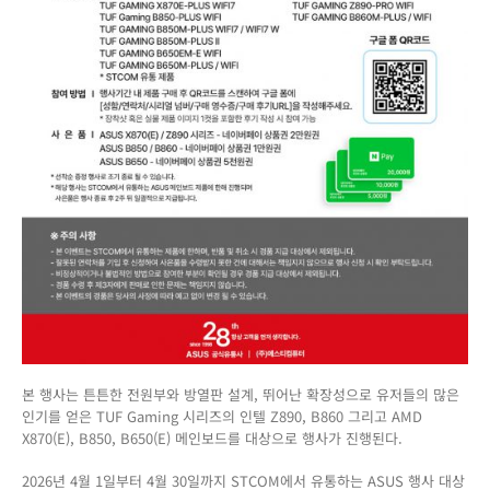
진
행
본 행사는 튼튼한 전원부와 방열판 설계, 뛰어난 확장성으로 유저들의 많은
인기를 얻은 TUF Gaming 시리즈의 인텔 Z890, B860 그리고 AMD
X870(E), B850, B650(E) 메인보드를 대상으로 행사가 진행된다.
2026년 4월 1일부터 4월 30일까지 STCOM에서 유통하는 ASUS 행사 대상