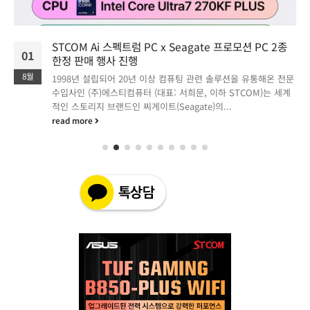
STCOM Ai 스펙트럼 PC x Seagate 프로모션 PC 2종
01
한정 판매 행사 진행
8월
1998년 설립되어 20년 이상 컴퓨팅 관련 솔루션을 유통해온 전문
수입사인 (주)에스티컴퓨터 (대표: 서희문, 이하 STCOM)는 세계
적인 스토리지 브랜드인 씨게이트(Seagate)의...
read more