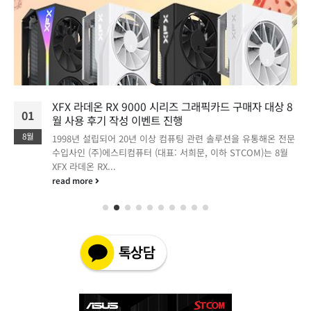
XFX 라데온 RX 9000 시리즈 그래픽카드 구매자 대상 8
01
월 사용 후기 작성 이벤트 진행
8월
1998년 설립되어 20년 이상 컴퓨팅 관련 솔루션을 유통해온 전문
수입사인 (주)에스티컴퓨터 (대표: 서희문, 이하 STCOM)는 8월
XFX 라데온 RX...
read more