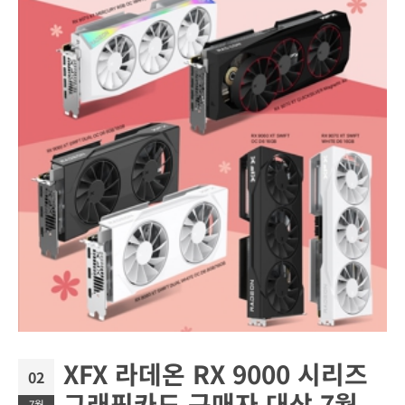
XFX 라데온 RX 9000 시리즈
02
그래픽카드 구매자 대상 7월
7월