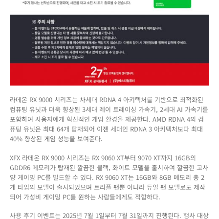
라데온 RX 9000 시리즈는 차세대 RDNA 4 아키텍처를 기반으로 최적화된
컴퓨팅 유닛과 더욱 향상된 3세대 레이 트레이싱 가속기, 2세대 AI 가속기를
포함하여 사용자에게 혁신적인 게임 환경을 제공한다. AMD RDNA 4의 컴
퓨팅 유닛은 최대 64개 탑재되어 이젠 세대인 RDNA 3 아키텍처보다 최대
40% 향상된 게임 성능을 보여준다.
XFX 라데온 RX 9000 시리즈는 RX 9060 XT부터 9070 XT까지 16GB의
GDDR6 메모리가 탑재된 깔끔한 블랙, 화이트 모델을 출시하여 깔끔한 고사
양 게이밍 PC를 빌드할 수 있다. RX 9060 XT는 16GB와 8GB 메모리 총 2
개 타입의 모델이 출시되었으며 트리플 팬뿐 아니라 듀얼 팬 모델로도 제작
되어 가성비 게이밍 PC를 원하는 사람들에게도 적합하다.
사용 후기 이벤트는 2025년 7월 1일부터 7월 31일까지 진행된다. 행사 대상