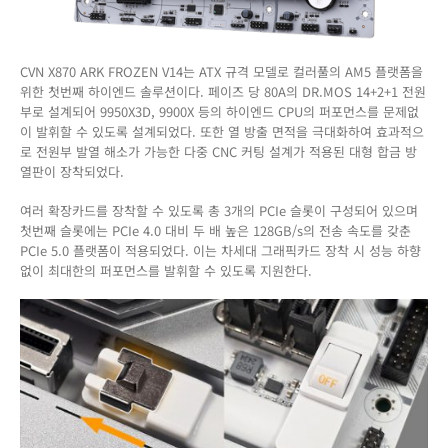
CVN X870 ARK FROZEN V14는 ATX 규격 모델로 컬러풀의 AM5 플랫폼을
위한 첫번째 하이엔드 솔루션이다. 페이즈 당 80A의 DR.MOS 14+2+1 전원
부로 설계되어 9950X3D, 9900X 등의 하이엔드 CPU의 퍼포먼스를 문제없
이 발휘할 수 있도록 설계되었다. 또한 열 방출 면적을 극대화하여 효과적으
로 전원부 발열 해소가 가능한 다중 CNC 커팅 설계가 적용된 대형 합금 방
열판이 장착되었다.
여러 확장카드를 장착할 수 있도록 총 3개의 PCIe 슬롯이 구성되어 있으며
첫번째 슬롯에는 PCIe 4.0 대비 두 배 높은 128GB/s의 전송 속도를 갖춘
PCIe 5.0 플랫폼이 적용되었다. 이는 차세대 그래픽카드 장착 시 성능 하향
없이 최대한의 퍼포먼스를 발휘할 수 있도록 지원한다.