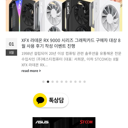
XFX 라데온 RX 9000 시리즈 그래픽카드 구매자 대상 8
01
월 사용 후기 작성 이벤트 진행
8월
1998년 설립되어 20년 이상 컴퓨팅 관련 솔루션을 유통해온 전문
수입사인 (주)에스티컴퓨터 (대표: 서희문, 이하 STCOM)는 8월
XFX 라데온 RX...
read more