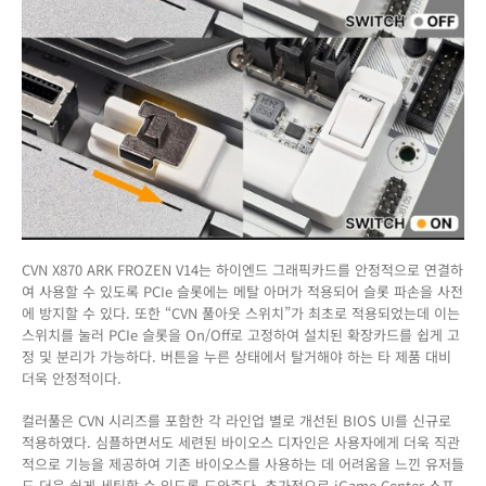
CVN X870 ARK FROZEN V14는 하이엔드 그래픽카드를 안정적으로 연결하
여 사용할 수 있도록 PCIe 슬롯에는 메탈 아머가 적용되어 슬롯 파손을 사전
에 방지할 수 있다. 또한 “CVN 풀아웃 스위치”가 최초로 적용되었는데 이는
스위치를 눌러 PCIe 슬롯을 On/Off로 고정하여 설치된 확장카드를 쉽게 고
정 및 분리가 가능하다. 버튼을 누른 상태에서 탈거해야 하는 타 제품 대비
더욱 안정적이다.
컬러풀은 CVN 시리즈를 포함한 각 라인업 별로 개선된 BIOS UI를 신규로
적용하였다. 심플하면서도 세련된 바이오스 디자인은 사용자에게 더욱 직관
적으로 기능을 제공하여 기존 바이오스를 사용하는 데 어려움을 느낀 유저들
도 더욱 쉽게 세팅할 수 있도록 도와준다. 추가적으로 iGame Center 소프