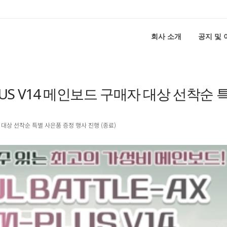
회사 소개
공지 및
LUS V14 메인보드 구매자 대상 선착순 
자 대상 선착순 특별 사은품 증정 행사 진행 (종료)