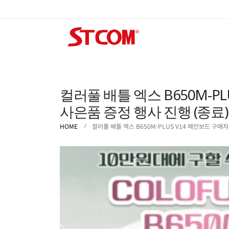
컬러풀 배틀 엑스 B650M-P
사은품 증정 행사 진행 (종료)
HOME
컬러풀 배틀 엑스 B650M-PLUS V14 메인보드 구매