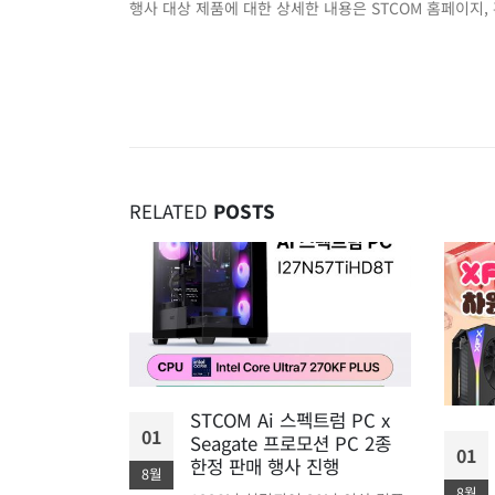
행사 대상 제품에 대한 상세한 내용은 STCOM 홈페이지,
RELATED
POSTS
에디션 메인보
STCOM Ai 스펙트럼 PC x
01
Seagate 프로모션 PC 2종
01
870E
한정 판매 행사 진행
8월
국내 출시 예정
8월