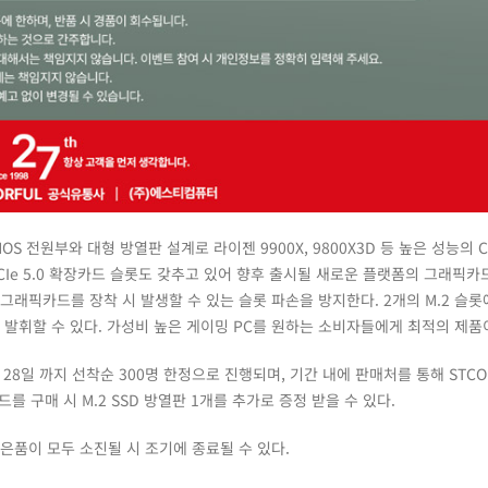
DR.MOS 전원부와 대형 방열판 설계로 라이젠 9900X, 9800X3D 등 높은 성능의 
Ie 5.0 확장카드 슬롯도 갖추고 있어 향후 출시될 새로운 플랫폼의 그래픽카
그래픽카드를 장착 시 발생할 수 있는 슬롯 파손을 방지한다. 2개의 M.2 슬
도를 발휘할 수 있다. 가성비 높은 게이밍 PC를 원하는 소비자들에게 최적의 제품
월 28일 까지 선착순 300명 한정으로 진행되며, 기간 내에 판매처를 통해 STC
보드를 구매 시 M.2 SSD 방열판 1개를 추가로 증정 받을 수 있다.
은품이 모두 소진될 시 조기에 종료될 수 있다.