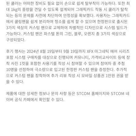
된 쿨러는 어떠한 장비도 필요 없이 손으로 쉽게 탈부착이 가능하다. 또한 최
대 1kg의 중량을 견딜 수 있도록 설계되어 그래픽카드 작동 시 쿨러가 탈착
되는 등의 문제를 사전에 차단하여 안정성을 확보했다. 사용자는 그래픽카드
에서 쿨링팬을 쉽게 분리하여 청소를 쉽게 할 수 있으며 한정판으로 출시된
3가지 색상의 커스텀 팬으로 교체하여 차별적인 디자인으로 시스템 빌드가
가능하다. 커스텀 팬은 파스텔 톤의 그린, 블루, 오렌지 총 3가지 색상으로
구성되었다.
후기 행사는 2024년 8월 19일부터 9월 19일까지 XFX 마그네틱 에어 시리즈
포함 시스템 구매자를 대상으로 진행되며 커뮤니티, 가격비교사이트 등에 장
착 사진 1컷을 포함한 사용기를 작성 시 참여할 수 있으며 참여자 중 추첨
10명을 선정하여 극소량으로 입고된 한정판 커스텀 팬을 증정한다. 추가적
으로 커스텀 팬을 장착하여 추가 리뷰 작성 시 모바일 상품권 1만원 권을 받
을 수 있다.
제품에 대한 상세한 정보나 문의 사항 등은 STCOM 홈페이지와 STCOM 네
이버 공식 카페에서 확인할 수 있다.