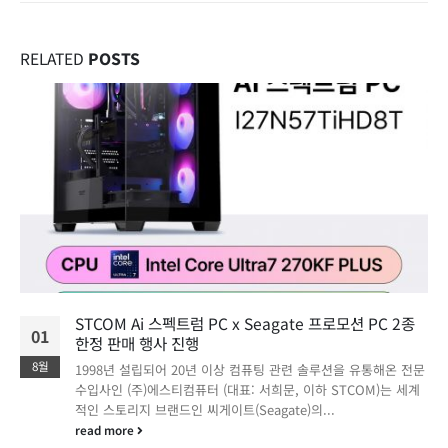
RELATED
POSTS
STCOM Ai 스펙트럼 PC x Seagate 프로모션 PC 2종
01
한정 판매 행사 진행
8월
1998년 설립되어 20년 이상 컴퓨팅 관련 솔루션을 유통해온 전문
수입사인 (주)에스티컴퓨터 (대표: 서희문, 이하 STCOM)는 세계
적인 스토리지 브랜드인 씨게이트(Seagate)의...
read more