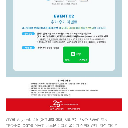
행
XFX의 Magnetic Air (마그네틱 에어) 시리즈는 EASY SWAP FAN
TECHNOLOGY를 적용한 새로운 타입의 쿨러가 장착되었다. 자석 처리가