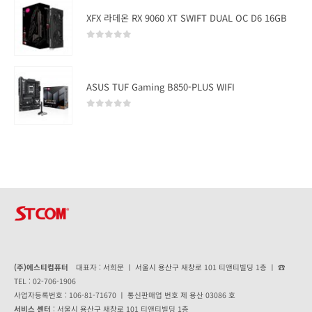
XFX 라데온 RX 9060 XT SWIFT DUAL OC D6 16GB
0
out of 5
ASUS TUF Gaming B850-PLUS WIFI
0
out of 5
(주)에스티컴퓨터
대표자 : 서희문 ㅣ 서울시 용산구 새창로 101 티앤티빌딩 1층 ㅣ ☎
TEL : 02-706-1906
사업자등록번호 : 106-81-71670 ㅣ 통신판매업 번호 제 용산 03086 호
서비스 센터
: 서울시 용산구 새창로 101 티앤티빌딩 1층