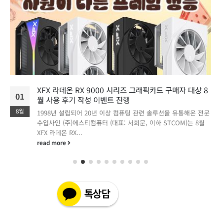
XFX 라데온 RX 9000 시리즈 그래픽카드 구매자 대상 8
01
월 사용 후기 작성 이벤트 진행
8월
1998년 설립되어 20년 이상 컴퓨팅 관련 솔루션을 유통해온 전문
수입사인 (주)에스티컴퓨터 (대표: 서희문, 이하 STCOM)는 8월
XFX 라데온 RX...
read more