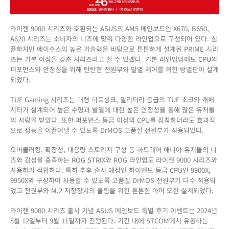
라이젠 9000 시리즈와 호환되는 ASUS의 AM5 메인보드인 X670, B650,
A620 시리즈는 소비자의 니즈에 맞춰 다양한 라인업으로 구성되어 있다. 심
플하지만 에이수스의 높은 기술력을 바탕으로 튼튼하게 설계된 PRIME 시리
즈는 기본 이상을 갖춘 시리즈라고 할 수 있겠다. 기본 라인업임에도 CPU의
퍼포먼스와 안정성을 위해 탄탄한 전원부와 발열 제어를 위한 방열판이 설계
되었다.
TUF Gaming 시리즈는 대형 히트싱크, 밀리터리 등급의 TUF 초크와 캐패
시터가 설계되어 높은 수명과 발열에 대한 높은 안정성을 통해 많은 유저들
의 사랑을 받았다. 또한 퍼포먼스 등급 이상의 CPU를 장착하더라도 효과적
으로 성능을 이끌어낼 수 있도록 DrMOS 고품질 전원부가 적용되었다.
오버클러킹, 확장성, 대용량 스토리지 구성 등 하드웨어 매니아 유저들의 니
즈와 감성을 충족하는 ROG STRIX와 ROG 라인업도 라이젠 9000 시리즈와
사용하기 적합하다. 특히 추후 출시 예정인 하이엔드 등급 CPU인 9900X,
9950X와 구성하여 사용할 수 있도록 고품질 DrMOS 전원부가 다수 적용되
었고 전원부와 M.2 저장장치의 쿨링을 위한 튼튼한 아머 또한 설계되었다.
라이젠 9000 시리즈 출시 기념 ASUS 메인보드 특별 후기 이벤트는 2024년
8월 12일부터 9월 11일까지 진행된다. 기간 내에 STCOM에서 유통하는