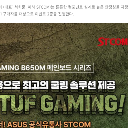
 (대표: 서희문, 이하 STCOM)는 튼튼한 컴포넌트 설계로 높은 안정성을 자
 WIFI 구매자를 대상으로 이벤트 2종을 진행한다.