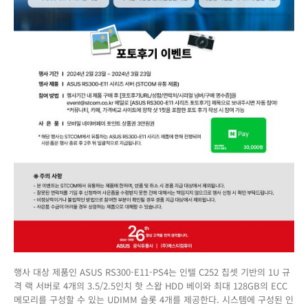
행사 대상 제품인 ASUS RS300-E11-PS4는 인텔 C252 칩셋 기반의 1U 규
격 랙 서버로 4개의 3.5/2.5인치 핫 스왑 HDD 베이와 최대 128GB의 ECC
메모리를 구성할 수 있는 UDIMM 슬롯 4개를 제공한다. 시스템에 구성된 인