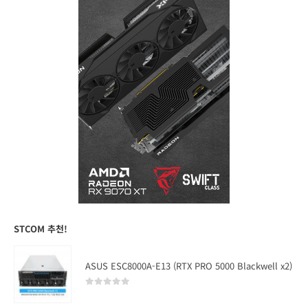
STCOM 추천!
ASUS ESC8000A-E13 (RTX PRO 5000 Blackwell x2)
0
out of 5