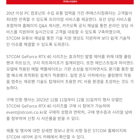
20년 이상 PC 컴포넌트 수입 유통 업력을 가진 ㈜에스티컴퓨터는 고객들이
최대한 만족할 수 있도록 프리미엄 서비스를 제공한다. 유선 상담 서비스를
포함하여 홈페이지 Q&A 게시판, 카카오톡 공식 채널을 통한 온라인 상담 서
비스를 지원하여 실시간으로 고객을 대응할 수 있도록 구축하였으며,
STCOM 유튜브 채널을 통한 기술 지원 영상도 지원하여 보다 쉽게 기술적
인 이슈를 해결할 수 있도록 도와준다.
STCOM GeForce RTX 40 시리즈는 효과적인 발열 제어를 위해 대형 쿨링
팬과 히트싱크, 구리 히트파이프가 설계되었다. 또한 메인스트림과 하이엔드
모델에 적용된 메탈 백플레이트는 기판 손상을 방지하면서도 환기를 통한 발
열 해소에 최적화된 설계가 적용됐다. 일정 온도 이하에서는 쿨링팬의 작동
을 멈추는 제로팬 기술도 탑재되어 조용한 PC 사용 환경을 조성하는 것도 가
능하다.
구매 인증 행사는 2023년 12월 11일부터 12월 31일까지 행사 모델인
STCOM GeForce RTX 40 시리즈를 구매 시 참여가 가능하며
event@stcom.co.kr로 구매자 성함과 연락처, 구매 영수증과 시리얼 넘버
를 첨부하여 신청 시 사은품을 받을 수 있다.
제품 및 행사에 대한 상세한 정보나 문의 사항 등은 STCOM 홈페이지와
STCOM 네이버 공식 카페에서 확인할 수 있다.