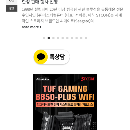
한정 판매 행사 진행
8월
1998년 설립되어 20년 이상 컴퓨팅 관련 솔루션을 유통해온 전문
수입사인 (주)에스티컴퓨터 (대표: 서희문, 이하 STCOM)는 세계
적인 스토리지 브랜드인 씨게이트(Seagate)의...
read more