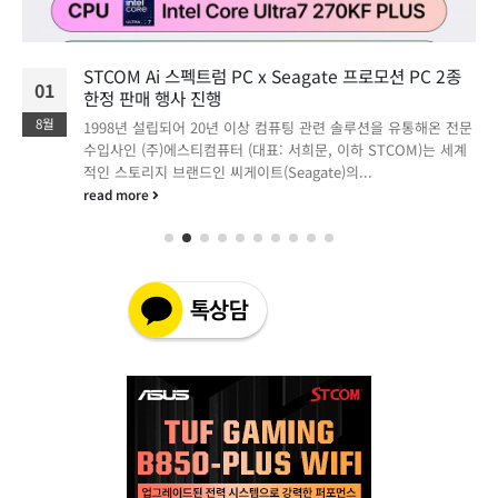
STCOM Ai 스펙트럼 PC x Seagate 프로모션 PC 2종
01
한정 판매 행사 진행
8월
1998년 설립되어 20년 이상 컴퓨팅 관련 솔루션을 유통해온 전문
수입사인 (주)에스티컴퓨터 (대표: 서희문, 이하 STCOM)는 세계
적인 스토리지 브랜드인 씨게이트(Seagate)의...
read more