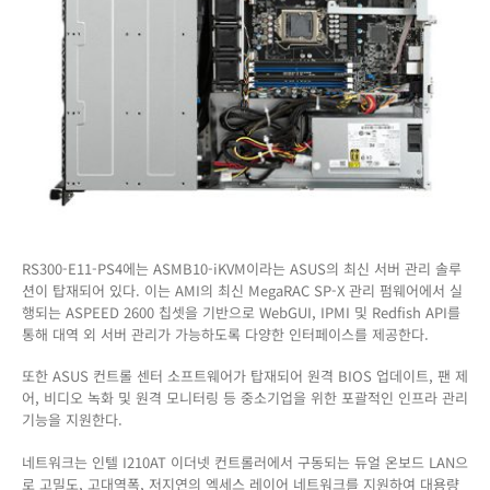
RS300-E11-PS4에는 ASMB10-iKVM이라는 ASUS의 최신 서버 관리 솔루
션이 탑재되어 있다. 이는 AMI의 최신 MegaRAC SP-X 관리 펌웨어에서 실
행되는 ASPEED 2600 칩셋을 기반으로 WebGUI, IPMI 및 Redfish API를
통해 대역 외 서버 관리가 가능하도록 다양한 인터페이스를 제공한다.
또한 ASUS 컨트롤 센터 소프트웨어가 탑재되어 원격 BIOS 업데이트, 팬 제
어, 비디오 녹화 및 원격 모니터링 등 중소기업을 위한 포괄적인 인프라 관리
기능을 지원한다.
네트워크는 인텔 I210AT 이더넷 컨트롤러에서 구동되는 듀얼 온보드 LAN으
로 고밀도, 고대역폭, 저지연의 엑세스 레이어 네트워크를 지원하여 대용량