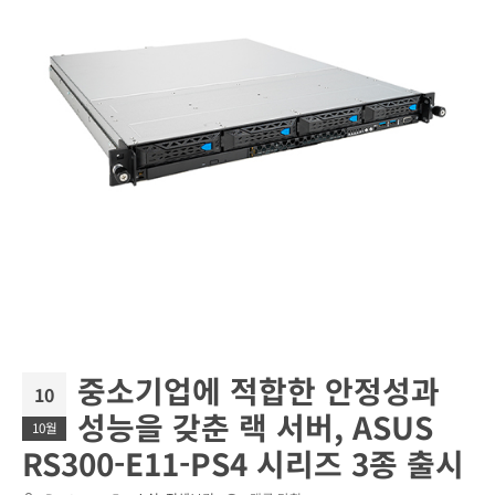
중소기업에 적합한 안정성과
10
성능을 갖춘 랙 서버, ASUS
10월
RS300-E11-PS4 시리즈 3종 출시