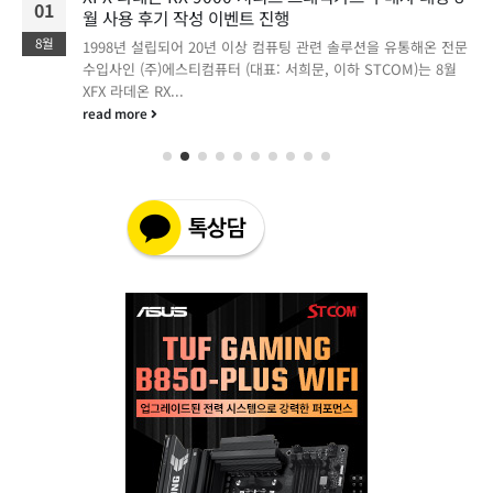
01
월 사용 후기 작성 이벤트 진행
8월
1998년 설립되어 20년 이상 컴퓨팅 관련 솔루션을 유통해온 전문
수입사인 (주)에스티컴퓨터 (대표: 서희문, 이하 STCOM)는 8월
XFX 라데온 RX...
read more