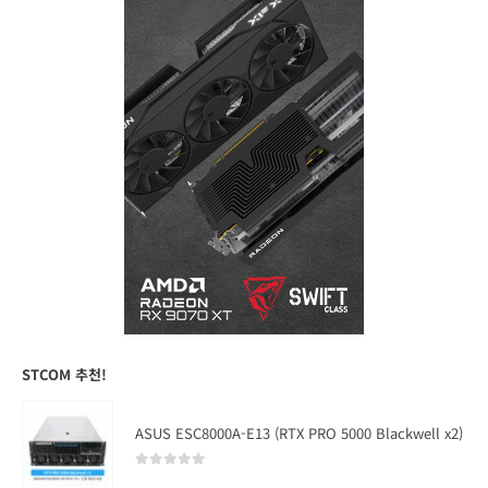
STCOM 추천!
ASUS ESC8000A-E13 (RTX PRO 5000 Blackwell x2)
0
out of 5