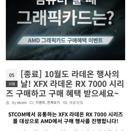
[종료] 10월도 라데온 행사의
05
날! XFX 라데온 RX 7000 시리
10월
즈 구매하고 구매 혜택 받으세요~
[종
By
stcom
이벤트
,
전체보기
댓글 닫힘
료]
STCOM에서 유통하는 XFX 라데온 RX 7000 시리즈
10
를 대상으로 AMD에서 구매 행사를 진행합니다!
월
도