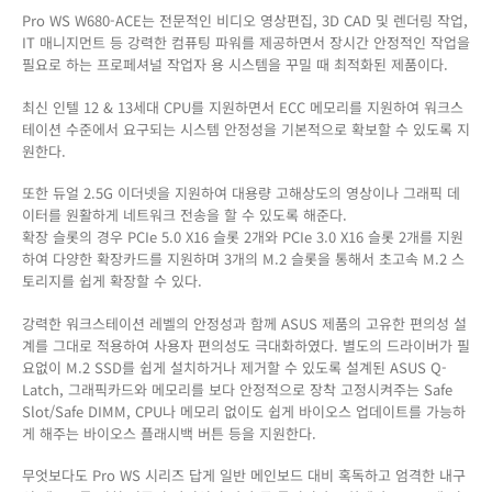
Pro WS W680-ACE는 전문적인 비디오 영상편집, 3D CAD 및 렌더링 작업,
IT 매니지먼트 등 강력한 컴퓨팅 파워를 제공하면서 장시간 안정적인 작업을
필요로 하는 프로페셔널 작업자 용 시스템을 꾸밀 때 최적화된 제품이다.
최신 인텔 12 & 13세대 CPU를 지원하면서 ECC 메모리를 지원하여 워크스
테이션 수준에서 요구되는 시스템 안정성을 기본적으로 확보할 수 있도록 지
원한다.
또한 듀얼 2.5G 이더넷을 지원하여 대용량 고해상도의 영상이나 그래픽 데
이터를 원활하게 네트워크 전송을 할 수 있도록 해준다.
확장 슬롯의 경우 PCIe 5.0 X16 슬롯 2개와 PCIe 3.0 X16 슬롯 2개를 지원
하여 다양한 확장카드를 지원하며 3개의 M.2 슬롯을 통해서 초고속 M.2 스
토리지를 쉽게 확장할 수 있다.
강력한 워크스테이션 레벨의 안정성과 함께 ASUS 제품의 고유한 편의성 설
계를 그대로 적용하여 사용자 편의성도 극대화하였다. 별도의 드라이버가 필
요없이 M.2 SSD를 쉽게 설치하거나 제거할 수 있도록 설계된 ASUS Q-
Latch, 그래픽카드와 메모리를 보다 안정적으로 장착 고정시켜주는 Safe
Slot/Safe DIMM, CPU나 메모리 없이도 쉽게 바이오스 업데이트를 가능하
게 해주는 바이오스 플래시백 버튼 등을 지원한다.
무엇보다도 Pro WS 시리즈 답게 일반 메인보드 대비 혹독하고 엄격한 내구