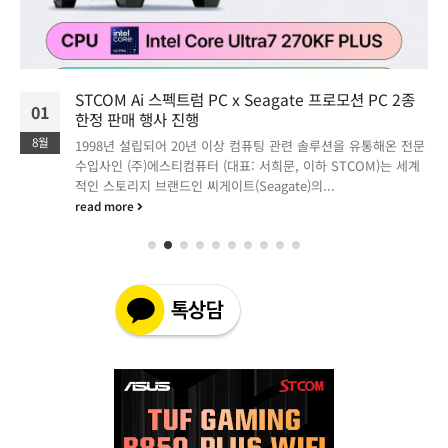
STCOM Ai 스펙트럼 PC x Seagate 프로모션 PC 2종
01
한정 판매 행사 진행
8월
1998년 설립되어 20년 이상 컴퓨팅 관련 솔루션을 유통해온 전문
수입사인 (주)에스티컴퓨터 (대표: 서희문, 이하 STCOM)는 세계
적인 스토리지 브랜드인 씨게이트(Seagate)의...
read more