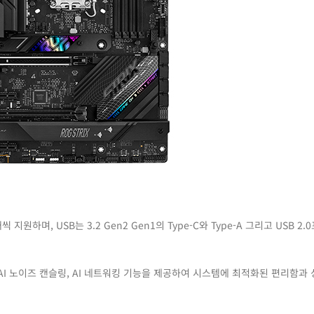
1개씩 지원하며, USB는 3.2 Gen2 Gen1의 Type-C와 Type-A 그리고 USB 2
‘AI 노이즈 캔슬링, AI 네트워킹 기능을 제공하여 시스템에 최적화된 편리함과