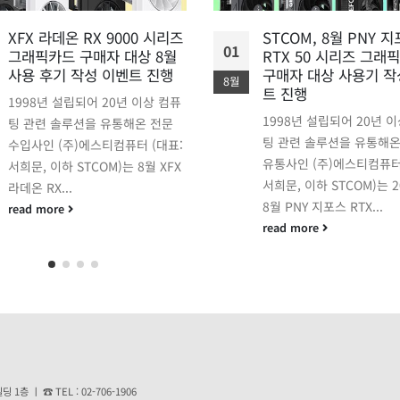
XFX 라데온 RX 9000 시리즈
STCOM, 8월 PNY 
01
그래픽카드 구매자 대상 8월
RTX 50 시리즈 그래
사용 후기 작성 이벤트 진행
구매자 대상 사용기 작
8월
트 진행
1998년 설립되어 20년 이상 컴퓨
1998년 설립되어 20년 
팅 관련 솔루션을 유통해온 전문
팅 관련 솔루션을 유통해온
수입사인 (주)에스티컴퓨터 (대표:
유통사인 (주)에스티컴퓨터
서희문, 이하 STCOM)는 8월 XFX
서희문, 이하 STCOM)는 2
라데온 RX...
8월 PNY 지포스 RTX...
read more
read more
 ㅣ ☎ TEL : 02-706-1906