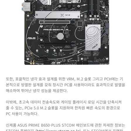
또한, 포괄적인 냉각 효과 설계를 위한 VRM, M.2 슬롯 그리고 PCH에는 기
본적으로 방열판 설계를 갖춰 장시간 PC를 사용하더라도 효과적으로 발열을
해소하여 뛰어난 냉각 성능을 제공한다.
이밖에, 초고속 데이터 전송속도와 게이밍 플레이시 로딩 시간을 단축시켜
줄 수 있는, PCIe 5.0 M.2 슬롯을 지원하여 한차원 빠른 속도의 환경으로
PC 사용이 가능하다.
신제품 ASUS PRIME B650-PLUS STCOM 메인보드에 관한 자세한 정보는
STCOM 홈페이지 (
http://www.stcom.co.kr
), 또는 STCOM에서 운영하