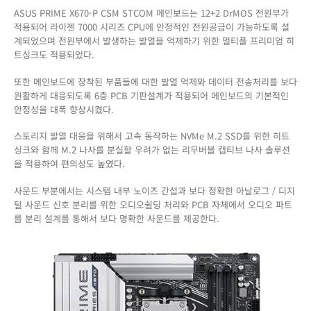
ASUS PRIME X670-P CSM STCOM 메인보드는 12+2 DrMOS 전원부가
적용되어 라이젠 7000 시리즈 CPU에 안정적인 전원공급이 가능하도록 설
계되었으며 전원부에서 발생하는 발열을 억제하기 위한 멀티플 프리미엄 히
트싱크도 적용되었다.
또한 메인보드에 장착된 부품들에 대한 발열 억제와 데이터 전송처리를 보다
원활하게 대응되도록 6층 PCB 기판설계가 적용되어 메인보드의 기본적인
안정성을 대폭 향상시켰다.
스토리지 발열 대응을 위해서 고속 동작하는 NVMe M.2 SSD를 위한 히트
싱크와 함께 M.2 나사를 분실할 우려가 없는 리무버블 캡티브 나사 솔루션
을 적용하여 편의성도 높였다.
사운드 부분에서는 시스템 내부 노이즈 간섭과 보다 정확한 아날로그 / 디지
털 사운드 신호 분리를 위한 오디오쉴딩 처리와 PCB 자체에서 오디오 파트
를 분리 설계를 통해서 보다 명확한 사운드를 제공한다.