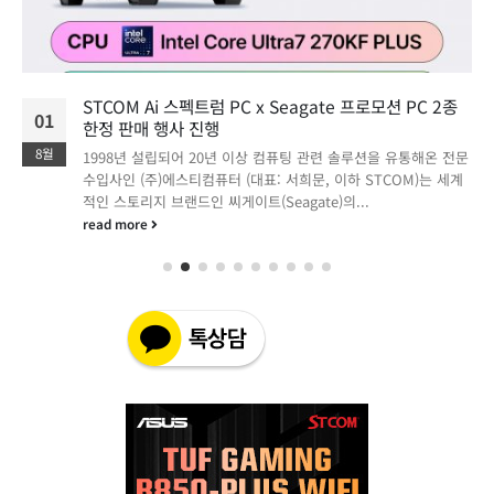
STCOM Ai 스펙트럼 PC x Seagate 프로모션 PC 2종
01
한정 판매 행사 진행
8월
1998년 설립되어 20년 이상 컴퓨팅 관련 솔루션을 유통해온 전문
수입사인 (주)에스티컴퓨터 (대표: 서희문, 이하 STCOM)는 세계
적인 스토리지 브랜드인 씨게이트(Seagate)의...
read more