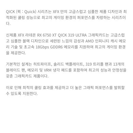
QICK (퀵 : Quick) 시리즈는 XFX 만의 고급스럽고 심플한 제품 디자인과 최
적화된 쿨링 성능으로 최고의 게이밍 환경의 퍼포먼스를 자랑하는 시리즈이
다.
신제품 XFX 라데온 RX 6750 XT QICK 319 ULTRA 그래픽카드는 고급스럽
고 심플한 블랙 디자인으로 세련된 느낌의 감성과 AMD 인피니티 캐시 메모
리 기술 및 초고속 18Gbps GDDR6 메모리를 지원하여 최고의 게이밍 환경
을 제공한다.
기본적인 설계는 히트파이프, 솔리드 백플레이트, 319 트리플 팬과 13개의
블레이드 팬, 메모리 및 VRM 냉각 패드를 포함하여 최고의 성능과 안정성을
갖춘 그래픽카드 제품이다.
이로 인해 최적의 쿨링 효과를 제공하고 더 높은 그래픽 퍼포먼스를 발휘할
수 있도록 지원한다.