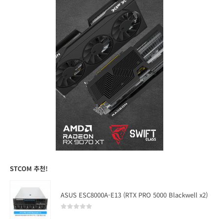
STCOM 추천!
ASUS ESC8000A-E13 (RTX PRO 5000 Blackwell x2)
0
out of 5