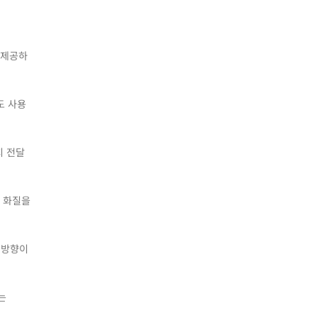
 제공하
서도 사용
지 전달
한 화질을
 방향이
또는