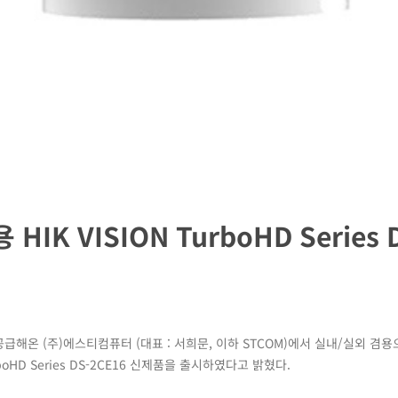
 HIK VISION TurboHD Series 
급해온 (주)에스티컴퓨터 (대표 : 서희문, 이하 STCOM)에서 실내/실외 겸용
oHD Series DS-2CE16 신제품을 출시하였다고 밝혔다.