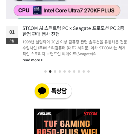
STCOM Ai 스펙트럼 PC x Seagate 프로모션 PC 2종
01
한정 판매 행사 진행
8월
1998년 설립되어 20년 이상 컴퓨팅 관련 솔루션을 유통해온 전문
수입사인 (주)에스티컴퓨터 (대표: 서희문, 이하 STCOM)는 세계
적인 스토리지 브랜드인 씨게이트(Seagate)의...
read more