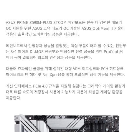
ASUS PRIME Z590M-PLUS STCOM 메인보드는 한층 더 강력한 메모리
OC 지원을 위한 ASUS 고유 메모리 OC 기술인 ASUS OptiMem II 기술이
적용돼 효율적인 오버클러킹 성능을 제공한다.
메인보드에서 안정성과 성능을 결정짓는 핵심 부품이라고 할 수 있는 전원부
는 8+1 페이즈 Dr.MOS 전원부와 안정적인 전력 공급을 위한 ProCool 커
넥터 등이 결합되어 최고의 안정성과 성능을 제공한다.
더불어 효과적인 쿨링을 위해 설계된 대형 VRM 히트싱크와 PCH 히트싱크
하이브리드 팬 헤더 및 Fan Xpert4를 통해 포괄적인 냉각 기능을 제공한다.
최신 인터페이스 PCIe 4.0 규격을 지원해 실감나는 그래픽의 게이밍 환경과
더욱 빠른 속도의 저장장치 사용이 가능하기 때문에 최상급 게이밍 환경을
제공한다.