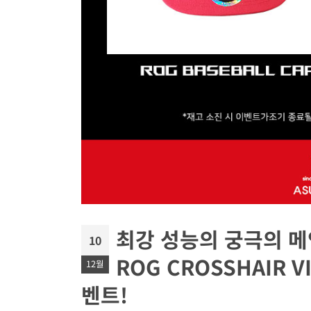
최강 성능의 궁극의 메인보
10
ROG CROSSHAIR 
12월
벤트!