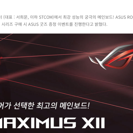
대표 : 서희문, 이하 STCOM)에서 최강 성능의 궁극의 메인보드! ASUS RO
M 메인보드 시리즈 구매 시 ASUS 굿즈 증정 이벤트를 진행한다고 밝혔다.