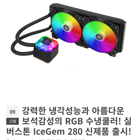
강력한 냉각성능과 아름다운
09
보석감성의 RGB 수냉쿨러! 실
12월
버스톤 IceGem 280 신제품 출시!