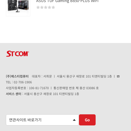
ASUS TUF Gaming B850-PLUS WIFI
0
out of 5
(주)에스티컴퓨터
대표자 : 서희문 ㅣ 서울시 용산구 새창로 101 티앤티빌딩 1층 ㅣ ☎
TEL : 02-706-1906
사업자등록번호 : 106-81-71670 ㅣ 통신판매업 번호 제 용산 03086 호
서비스 센터
: 서울시 용산구 새창로 101 티앤티빌딩 1층
Go