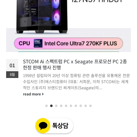
STCOM Ai 스펙트럼 PC x Seagate 프로모션 PC 2종
01
한정 판매 행사 진행
8월
1998년 설립되어 20년 이상 컴퓨팅 관련 솔루션을 유통해온 전문
수입사인 (주)에스티컴퓨터 (대표: 서희문, 이하 STCOM)는 세계
적인 스토리지 브랜드인 씨게이트(Seagate)의...
read more