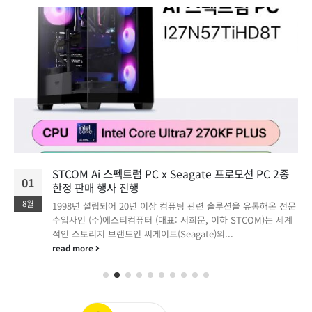
STCOM Ai 스펙트럼 PC x Seagate 프로모션 PC 2종
01
한정 판매 행사 진행
8월
1998년 설립되어 20년 이상 컴퓨팅 관련 솔루션을 유통해온 전문
수입사인 (주)에스티컴퓨터 (대표: 서희문, 이하 STCOM)는 세계
적인 스토리지 브랜드인 씨게이트(Seagate)의...
read more