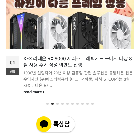
STCOM, 8월 PNY 지포스 RTX 50 시리즈 그래픽카드
01
구매자 대상 사용기 작성 이벤트 진행
8월
1998년 설립되어 20년 이상 컴퓨팅 관련 솔루션을 유통해온 전문
유통사인 (주)에스티컴퓨터(대표: 서희문, 이하 STCOM)는 2026
년 8월 PNY 지포스 RTX...
read more