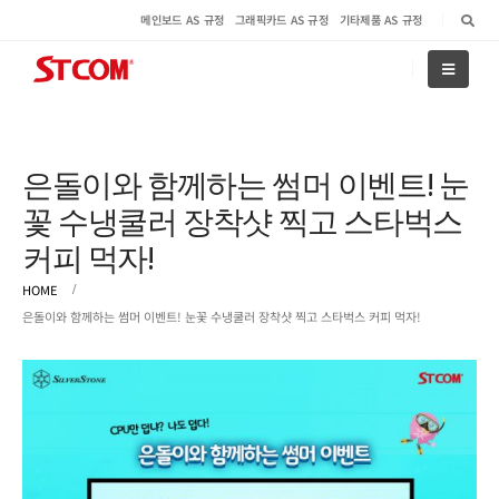
메인보드 AS 규정
그래픽카드 AS 규정
기타제품 AS 규정
은돌이와 함께하는 썸머 이벤트! 눈
꽃 수냉쿨러 장착샷 찍고 스타벅스
커피 먹자!
HOME
은돌이와 함께하는 썸머 이벤트! 눈꽃 수냉쿨러 장착샷 찍고 스타벅스 커피 먹자!