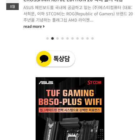
8월
ASUS 메인보드를 국내에 공급하고 있는 (주)에스티컴퓨터 (대표:
서희문, 이하 STCOM)는 ROG(Republic of Gamers) 브랜드 20
주년을 기념하는 플래그십 AMD 라이젠...
read more