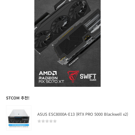
STCOM 추천!
ASUS ESC8000A-E13 (RTX PRO 5000 Blackwell x2)
0
out of 5