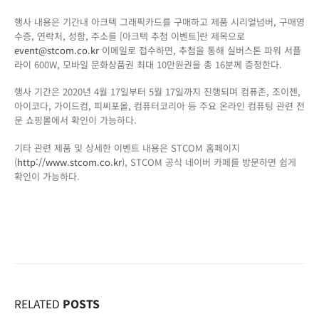
행사 내용은 기간내 아크텍 그래픽카드를 구매하고 제품 시리얼넘버, 구매영
수증, 연락처, 성함, 주소를 [아크텍 추첨 이벤트]란 제목으로
event@stcom.co.kr
이메일로 접수하면, 추첨을 통해 실버스톤 파워 서플
라이 600W, 모바일 문화상품권 최대 10만원권을 총 16분께 증정한다.
행사 기간은 2020년 4월 17일부터 5월 17일까지 진행되며 컴퓨존, 조이젠,
아이코다, 가이드컴, 피씨포올, 컴퓨터코리아 등 주요 온라인 컴퓨팅 관련 전
문 쇼핑몰에서 확인이 가능하다.
기타 관련 제품 및 상세한 이벤트 내용은 STCOM 홈페이지
(
http://www.stcom.co.kr
), STCOM 공식 네이버 카페를 방문하면 쉽게
확인이 가능하다.
RELATED
POSTS