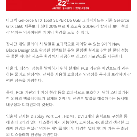
아크텍 GeForce GTX 1660 SUPER D6 6GB 그래픽카드는 기존 GeForce
GTX 1660 제품보다 최대 20% 빠르며 초고속 GDDR6가 탑재돼 보다 현실
감 넘치는 익사이팅한 게이밍 환경을 느낄 수 있다.
장시간 게임 플레이 시 발열을 효과적으로 제어할 수 있는 9개의 New
Blade Design으로 완성된 컴팩트한 듀얼 쿨링팬 설계로 강력한 쿨링 성능
은 물론 뛰어난 저소음 환경까지 제공하여 최고의 퍼포먼스를 제공한다.
아울러, 최상의 성능을 발휘하기 위해 설계된 PCB 기판은 메인보드의 과부
하는 줄이고 안정적인 전력을 사용해 효율성과 안정성을 동시에 보장하여 강
력한 성능을 자랑한다.
특히, PCB 기판의 휘어짐 현상 등을 효과적으로 보호하기 위해 스타일리쉬
한 외형의 백플레이트가 탑재돼 GPU 및 전원부 발열을 해결해주는 동시에
내구성과 디자인까지 갖췄다.
입출력 단자는 Display Port 1.4 , HDMI , DVI 3개의 출력포트 구성을 통
해 최대 3개의 멀티 디스플레이가 가능하며, 고해상도 4K 화질의 생생한 그
래픽 환경과 현실감 넘치는 게임플레이 및 다양한 멀티미디어 기능 등 최상
의 디스플레이 환경을 지원한다.