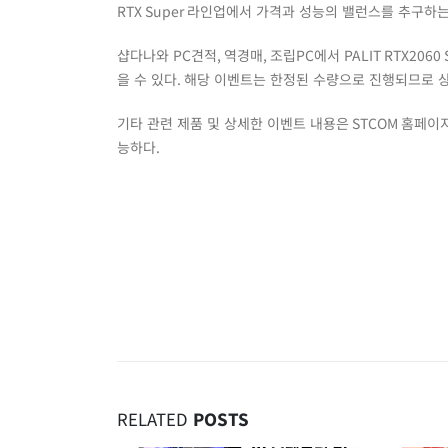
RTX Super
라인업에서 가격과 성능의 밸런스를 추구하는
샵다나와
PC
견적
,
역경매
,
조립
PC
에서
PALIT RTX2060 
을 수 있다
.
해당 이벤트는 한정된 수량으로 진행되므로 상
기타 관련 제품 및 상세한 이벤트 내용은
STCOM
홈페이
능하다
.
RELATED
POSTS