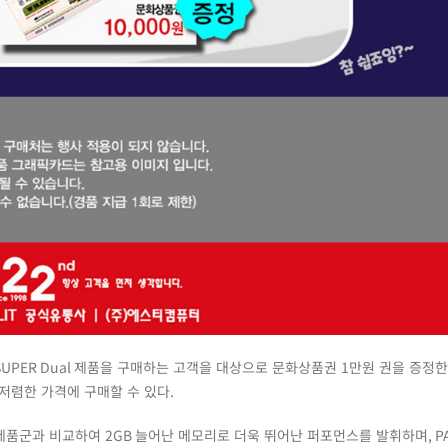
SUPER Dual
제품을 구매하는 고객을 대상으로 문화상품권
1
만원 권을 증정
저렴한 가격에 구매할 수 있다
.
제품군과 비교하여
2GB
늘어난 메모리로 더욱 뛰어난 퍼포먼스를 발휘하며
, P