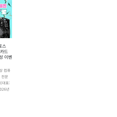
여름
22
지포스
STCOM, 8월 ASUS 메인보
냉각
01
픽카드
드 구매자 대상 사용기 작성
인 
7월
성 이벤
이벤트 진행
8월
컴퓨
ASUS 메인보드를 국내에 공급하
유통기
이상 컴퓨
고 있는 (주)에스티컴퓨터 (대표:
서희문
 전문
서희문, 이하 STCOM)는 8월
무더위
(대표:
ASUS 메인보드 구매자를 대상으
성능을
026년
로 구매 후기 작성 이벤트를...
read
read more