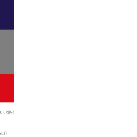
한다
.
해당
ALIT