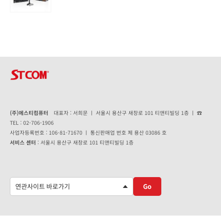
0
out of 5
(주)에스티컴퓨터
대표자 : 서희문 ㅣ 서울시 용산구 새창로 101 티앤티빌딩 1층 ㅣ ☎
TEL : 02-706-1906
사업자등록번호 : 106-81-71670 ㅣ 통신판매업 번호 제 용산 03086 호
서비스 센터
: 서울시 용산구 새창로 101 티앤티빌딩 1층
Go