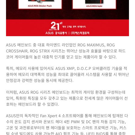
ASUS 메인보드 중 대표 하이엔드 라인업인 ROG MAXIMUS, ROG
CROSSHAIR, ROG STRIX 시리즈는 뛰어난 성능과 효율을 바탕으로 하드
코어 게이머들의 높은 대중적 인기를 얻고 있는 제품이라 할 수 있다.
특히, 메모리 사용에 있어서도 ASUS XMP, D.O.C.P 오버클러킹 기술을 적
용하여 메모리 대역폭의 성능을 최대로 끌어올려 시스템을 사용할 시 뛰어난
안정감과 강력한 성능을 동시에 제공한다.
이처럼, ASUS ROG 시리즈 메인보드는 최적의 게이밍 환경을 구성하는데
있어, 특화된 특징을 모두 갖추고 있는 제품으로 전세계 많은 게이머들이 선
호하는 메인보드라 할 수 있겠다.
ASUS만의 독자적인 Fan Xpert 4 소프트웨어를 통해 메인보드에 탑재된 다
수의 온도 감지 센서와 온보드 헤더 4핀 PWM 및 DC 팬의 자동 감지 기능,
고온 및 과전류로부터의 팬 헤더들을 보호하는 스마트 프로텍션 기능, 커스
텀 수냉 빌드에도 사용 가능한 AIO 펌프 기능 등, UEFI BIOS를 통해 종합