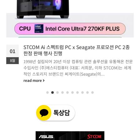
STCOM Ai 스펙트럼 PC x Seagate 프로모션 PC 2종
01
한정 판매 행사 진행
8월
1998년 설립되어 20년 이상 컴퓨팅 관련 솔루션을 유통해온 전문
수입사인 (주)에스티컴퓨터 (대표: 서희문, 이하 STCOM)는 세계
적인 스토리지 브랜드인 씨게이트(Seagate)의...
read more