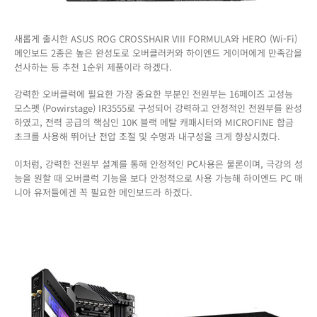
새롭게 출시한 ASUS ROG CROSSHAIR VIII FORMULA와 HERO (Wi-Fi)
메인보드 2종은 높은 완성도로 오버클러커와 하이엔드 게이머에게 만족감을
선사하는 등 추천 1순위 제품이라 하겠다.
강력한 오버클럭에 필요한 가장 중요한 부분인 전원부는 16페이즈 고성능
모스펫 (Powirstage) IR3555로 구성되어 강력하고 안정적인 전원부를 완성
하였고, 전력 공급의 핵심인 10K 블랙 메탈 캐패시터와 MICROFINE 합금
초크를 사용해 뛰어난 전압 조절 및 수명과 내구성을 크게 향상시켰다.
이처럼, 강력한 전원부 설계를 통해 안정적인 PC사용은 물론이며, 극강의 성
능을 원할 때 오버클럭 기능을 보다 안정적으로 사용 가능해 하이엔드 PC 매
니아 유저들에겐 꼭 필요한 메인보드라 하겠다.