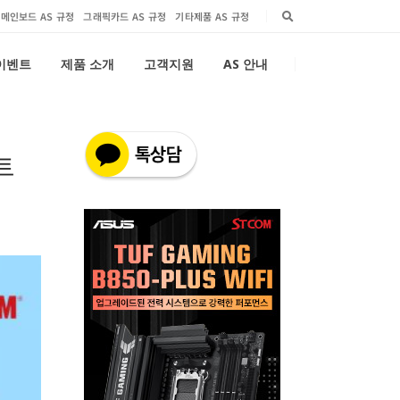
메인보드 AS 규정
그래픽카드 AS 규정
기타제품 AS 규정
 이벤트
제품 소개
고객지원
AS 안내
트