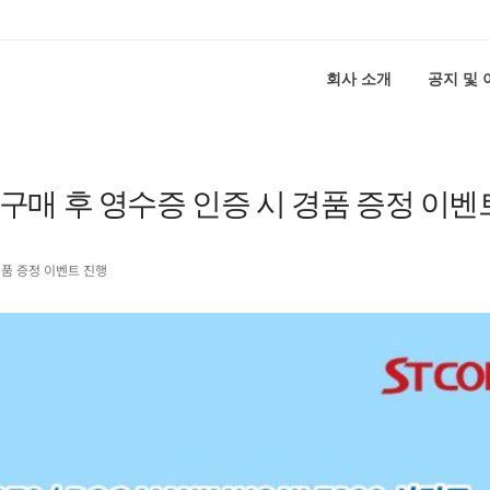
회사 소개
공지 및
 구매 후 영수증 인증 시 경품 증정 이벤
경품 증정 이벤트 진행