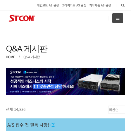
메인보드 AS 규정
그래픽카드 AS 규정
기타제품 AS 규정
Q&A 게시판
HOME
Q&A 게시판
전체 14,836
A/S 접수 전 필독 사항!
(2)