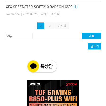
XFX SPEEDSTER SWFT210 RADEON 6600
(1)
rokmarine
|
2026.07.21
|
추천 0
|
조회 68
1
»
마지막
검색
글쓰기