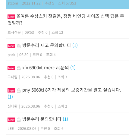
stcom
|
2022.11.22
|
추천 5
|
조회 67353
올여름 수상스키 첫걸음, 청평 바인딩 사이즈 선택 팁은 무
New
엇일까?
츠사캑을
|
09:53
|
추천 0
|
조회 12
방문수리 재고 문의합니다
(1)
New
park
|
06:50
|
추천 0
|
조회 4
xfx 6900xt merc as문의
(1)
New
구태림
|
2026.08.06
|
추천 0
|
조회 3
pny 5060ti 8기가 제품의 보증기간을 알고 싶습니다.
New
(1)
신대환
|
2026.08.06
|
추천 0
|
조회 2
방문수리 문의합니다
(1)
New
LEE
|
2026.08.06
|
추천 0
|
조회 6