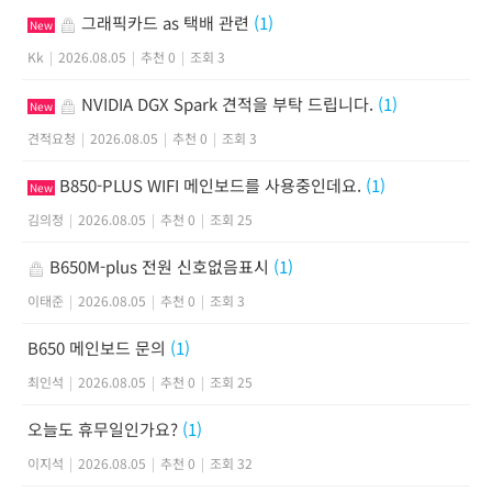
그래픽카드 as 택배 관련
(1)
New
Kk
|
2026.08.05
|
추천 0
|
조회 3
NVIDIA DGX Spark 견적을 부탁 드립니다.
(1)
New
견적요청
|
2026.08.05
|
추천 0
|
조회 3
B850-PLUS WIFI 메인보드를 사용중인데요.
(1)
New
김의정
|
2026.08.05
|
추천 0
|
조회 25
B650M-plus 전원 신호없음표시
(1)
이태준
|
2026.08.05
|
추천 0
|
조회 3
B650 메인보드 문의
(1)
최인석
|
2026.08.05
|
추천 0
|
조회 25
오늘도 휴무일인가요?
(1)
이지석
|
2026.08.05
|
추천 0
|
조회 32