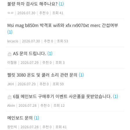
불량 하자 검사도 해주나요?
(1)
ㅇㅇ
|
2026.07.30
|
추천 0
|
조회 41
Msi mag b850m 박격포 wifi와 xfx rx9070xt merc 간섭여부
(1)
lecacis
|
2026.07.30
|
추천 0
|
조회 53
AS 문의 드립니다.
(1)
이철용
|
2026.07.29
|
추천 0
|
조회 3
펠릿 3080 온도 및 쿨러 소리 관련 문의
(1)
JKH
|
2026.07.29
|
추천 0
|
조회 59
6월 메인보드 구매후기 이벤트 사은품을 못받았습니다.
(1)
Alvin
|
2026.07.28
|
추천 0
|
조회 12
메인보드 문의
(1)
장민석
|
2026.07.28
|
추천 0
|
조회 41