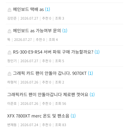
메인보드 택배 as
(1)
김민준
|
2026.07.27
|
추천 0
|
조회 3
메인보드 as 가능여부 문의
(1)
뚝
|
2026.07.27
|
추천 0
|
조회 4
RS-300-E9-RS4 서버 파워 구매 가능할까요?
(1)
정인기
|
2026.07.27
|
추천 0
|
조회 5
그래픽 카드 팬이 안돌아 갑니다. 9070XT
(1)
하형석
|
2026.07.26
|
추천 0
|
조회 2
그래픽카드 팬이 안돌아갑니다 제로팬 껏어요
(1)
이준호
|
2026.07.26
|
추천 0
|
조회 56
XFX 7800XT merc 온도 및 팬소음
(1)
변재동
|
2026.07.24
|
추천 0
|
조회 83