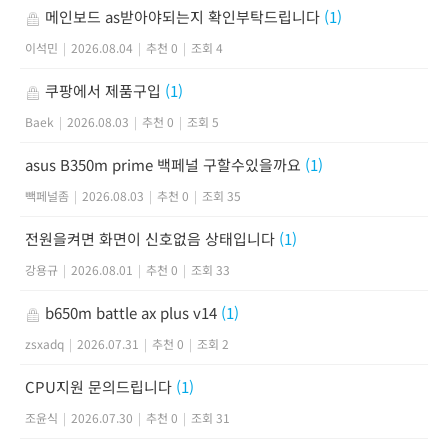
메인보드 as받아야되는지 확인부탁드립니다
(1)
이석민
|
2026.08.04
|
추천 0
|
조회 4
쿠팡에서 제품구입
(1)
Baek
|
2026.08.03
|
추천 0
|
조회 5
asus B350m prime 백페널 구할수있을까요
(1)
빽페널좀
|
2026.08.03
|
추천 0
|
조회 35
전원을켜면 화면이 신호없음 상태입니다
(1)
강용규
|
2026.08.01
|
추천 0
|
조회 33
b650m battle ax plus v14
(1)
zsxadq
|
2026.07.31
|
추천 0
|
조회 2
CPU지원 문의드립니다
(1)
조윤식
|
2026.07.30
|
추천 0
|
조회 31