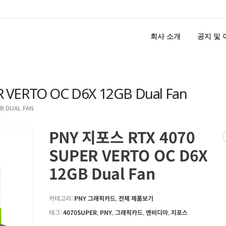
회사 소개
공지 및
VERTO OC D6X 12GB Dual Fan
B DUAL FAN
PNY 지포스 RTX 4070
SUPER VERTO OC D6X
12GB Dual Fan
카테고리:
PNY 그래픽카드
,
전체 제품보기
태그:
4070SUPER
,
PNY
,
그래픽카드
,
엔비디아
,
지포스