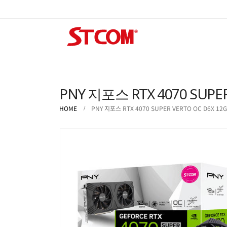
PNY 지포스 RTX 4070 SUPER 
HOME
PNY 지포스 RTX 4070 SUPER VERTO OC D6X 12G