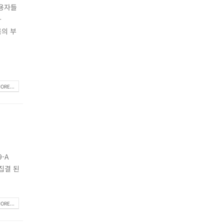
사용자들
-
목의 부
ORE...
-A
총집결 된
ORE...