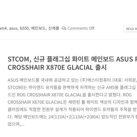
am4
,
asus
,
b550
,
메인보드
,
신제품
Comments Off
READ M
STCOM, 신규 플래그십 화이트 메인보드 ASUS 
CROSSHAIR X870E GLACIAL 출시
ASUS 메인보드를 국내에 공급하고 있는 (주)에스티컴퓨터 (대표: 서희문
STCOM)는 하이엔드 유저들을 완벽하게 저격하는 신규 AM5용 플래그십
드인 ROG CROSSHAIR X870E GLACIAL을 출시한다고 밝혔다. ROG
CROSSHAIR X870E GLACIAL은 세련된 풀 화이트 색상의 디자인과 함
클러킹에도 적합한 전원부 설계가 적용되어 하이엔드 유저들의 주목을 받
다. 해당 메인보드에는 24(110A)+2(110A)+2(80A) 압도적인 전원부가
었으며,...