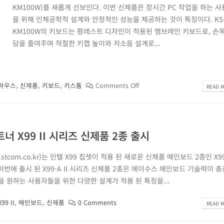
KM100W)를 새롭게 선보인다. 이번 신제품은 장시간 PC 작업을 하는 
을 위해 인체공학적 설계와 안정적인 성능을 제공하는 것이 특징이다. KS
KM100W의 키보드는 팜레스트 디자인이 적용된 멤브레인 키보드로, 손
담을 줄여주며 적절한 키캡 높이와 저소음 설계로...
마우스
,
신제품
,
키보드
,
키스톰
Comments Off
READ M
트너 X99 II 시리즈 신제품 2종 출시
tcom.co.kr)는 인텔 X99 칩셋이 적용 된 새로운 신제품 메인보드 2종인 X99
다. 이번에 출시 된 X99-A II 시리즈 신제품 2종은 에이수스 메인보드 기술력이 
 원하는 사용자들을 위한 다양한 설계가 적용 된 특징을...
X99 II
,
메인보드
,
신제품
0 Comments
READ M