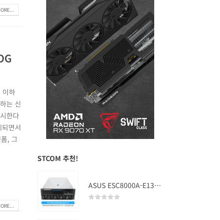
ORE...
OG
, 이하
원하는 신
 출시한다
절제되면서
폼, 그
STCOM 추천!
ASUS ESC8000A-E13 (RTX PRO 5000 Blackwell x2)
ORE...
0
out of 5