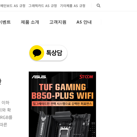
메인보드 AS 규정
그래픽카드 AS 규정
기타제품 AS 규정
 이벤트
제품 소개
고객지원
AS 안내
한
, 이하
비와 확
ARGB를
 따른