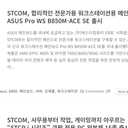
STCOM, 합리적인 전문가용 워크스테이션용 메
ASUS Pro WS B850M-ACE SE 출시
ASUS 메인보드를 국내에 공급하고 있는 (주)에스티컴퓨터 (대표: 서희문
STCOM)는 합리적인 예산으로 전문가용 워크스테이션을 구축할 수 있는 
의 신규 워크스테이션 메인보드 Pro WS B850M-ACE SE를 국내 출시했
제품은 AMD EPYC 4005 및 라이젠 7000/8000/9000 시리즈를 기반으로
발·데이터 처리·콘텐츠 제작 등 실무 중심의 전문 작업을 위한 안정적 성
리...
asus
,
b850
,
메인보드
,
서버
,
신제품
,
워크스테이션
Comments Off
READ M
STCOM, 사무용부터 작업, 게이밍까지 아우르는
“STCP i 시리즈” 쿠팡 전용 PC 완본체 15종 출