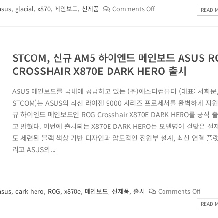
asus
,
glacial
,
x870
,
메인보드
,
신제품
Comments Off
READ M
STCOM, 신규 AM5 하이엔드 메인보드 ASUS R
CROSSHAIR X870E DARK HERO 출시
ASUS 메인보드를 국내에 공급하고 있는 (주)에스티컴퓨터 (대표: 서희문
STCOM)는 ASUS의 최신 라이젠 9000 시리즈 프로세서를 완벽하게 지
규 하이엔드 메인보드인 ROG Crosshair X870E DARK HERO를 공식
고 밝혔다. 이번에 출시되는 X870E DARK HERO는 모델명에 걸맞은 
도 세련된 블랙 색상 기반 디자인과 압도적인 전원부 설계, 최신 연결 플랫
리고 ASUS의...
asus
,
dark hero
,
ROG
,
x870e
,
메인보드
,
신제품
,
출시
Comments Off
READ M