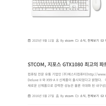
2025년 9월 11일
By
stcom
소식
,
전체보기
STCOM, 지포스 GTX1080 최고의 파
컴퓨팅 전문 유통 기업인 (주)에스티컴퓨터(http://www.s
Deluxe II 와 X99-A II 신제품이 출시되었다고 밝혔
새로운 신제품으로 강력한 성능은 물론 극대화 된 내구성을
2016년 5월 27일
By
stcom
소식
,
전체보기