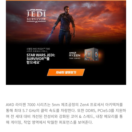
AMD 라이젠 7000 시리즈는 5nm 제조공정의 Zen4 프로세서 아키텍처를
통해 최대 5.7 GHz의 클럭 속도를 자랑한다. 또한 DDR5, PCIe5.0를 지원하
며 전 세대 대비 개선된 전성비와 강화된 코어 & 스레드, 내장 메모리를 통
해 게이밍, 작업 영역에서 탁월한 퍼포먼스를 보여준다.